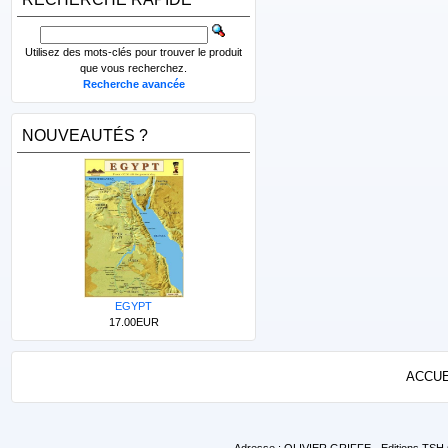
Utilisez des mots-clés pour trouver le produit
que vous recherchez.
Recherche avancée
NOUVEAUTÉS ?
EGYPT
17.00EUR
ACCUE