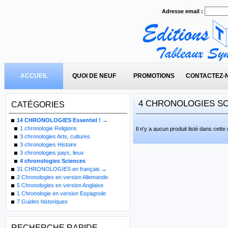
Adresse email :
ACCUEIL
QUOI DE NEUF
PROMOTIONS
CONTACTEZ-
4 CHRONOLOGIES S
CATÉGORIES
14 CHRONOLOGIES Essentiel !
→
1 chronologie Religions
Il n'y a aucun produit listé dans cette
3 chronologies Arts, cultures
3 chronologies Histoire
3 chronologies pays, lieux
4 chronologies Sciences
31 CHRONOLOGIES en français →
2 Chronologies en version Allemande
5 Chronologies en version Anglaise
1 Chronologie en version Espagnole
7 Guides historiques
RECHERCHE RAPIDE