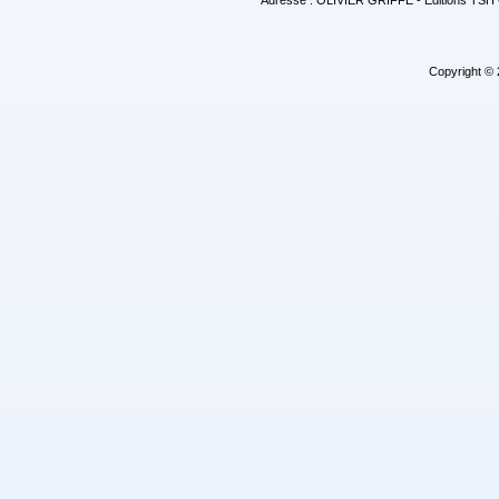
Adresse : OLIVIER GRIFFE - Editions TS
Copyright ©